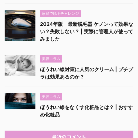
家庭で脱毛チャレンジ
2024年版 最新脱毛器 ケノンって効果な
い？失敗しない？ | 実際に管理人が使って
みました
美容コラム
ほうれい線対策に人気のクリーム | プチプ
ラは効果あるのか？
美容コラム
ほうれい線をなくす化粧品とは？ | おすす
め化粧品
最近のコメント