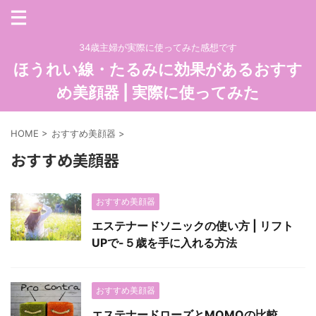
34歳主婦が実際に使ってみた感想です
ほうれい線・たるみに効果があるおすす
め美顔器 | 実際に使ってみた
HOME
>
おすすめ美顔器
>
おすすめ美顔器
おすすめ美顔器
エステナードソニックの使い方 | リフト
UPで-５歳を手に入れる方法
おすすめ美顔器
エステナードローズとMOMOの比較