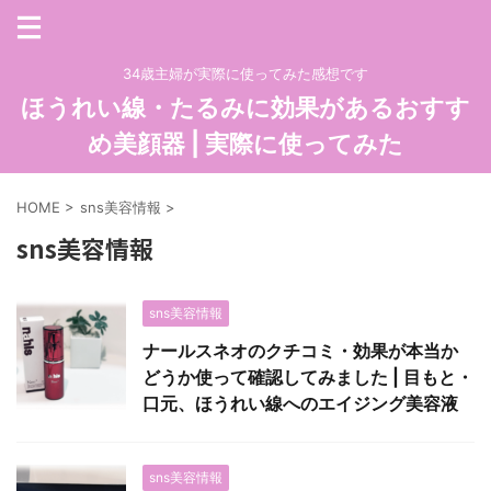
34歳主婦が実際に使ってみた感想です
ほうれい線・たるみに効果があるおすす
め美顔器 | 実際に使ってみた
HOME
>
sns美容情報
>
sns美容情報
sns美容情報
ナールスネオのクチコミ・効果が本当か
どうか使って確認してみました | 目もと・
口元、ほうれい線へのエイジング美容液
sns美容情報