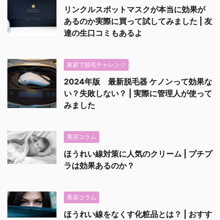
リンクルスポットマスクが本当に効果が
あるのか実際に買って試してみました | 友
達の生口コミもあるよ
家庭で脱毛チャレンジ
2024年版 最新脱毛器 ケノンって効果な
い？失敗しない？ | 実際に管理人が使って
みました
美容コラム
ほうれい線対策に人気のクリーム | プチプ
ラは効果あるのか？
美容コラム
ほうれい線をなくす化粧品とは？ | おすす