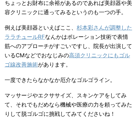
ちょっとお財布に余裕があるのであれば美顔器や美
容クリニックに通ってみるというのも一つの手。
例えば美顔器といえばここ、
杉本彩さんが調整した
ララチュールRF
なんかはポレーション技術で表情
筋へのアプローチがすごいですし、院長が出演して
いるCMなどでおなじみの
高須クリニックにもゴル
ゴ線改善施術
があります。
一度できたらなかなか厄介なゴルゴライン。
マッサージやエクササイズ、スキンケアをしてみ
て、それでもだめなら機械や医療の力を頼ってみた
りして脱ゴルゴに挑戦してみてくださいね！