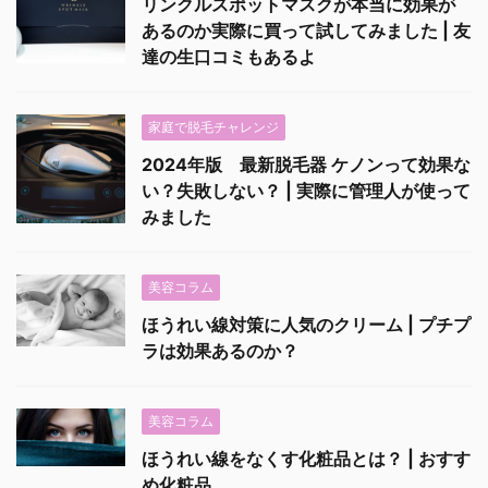
リンクルスポットマスクが本当に効果が
あるのか実際に買って試してみました | 友
達の生口コミもあるよ
家庭で脱毛チャレンジ
2024年版 最新脱毛器 ケノンって効果な
い？失敗しない？ | 実際に管理人が使って
みました
美容コラム
ほうれい線対策に人気のクリーム | プチプ
ラは効果あるのか？
美容コラム
ほうれい線をなくす化粧品とは？ | おすす
め化粧品