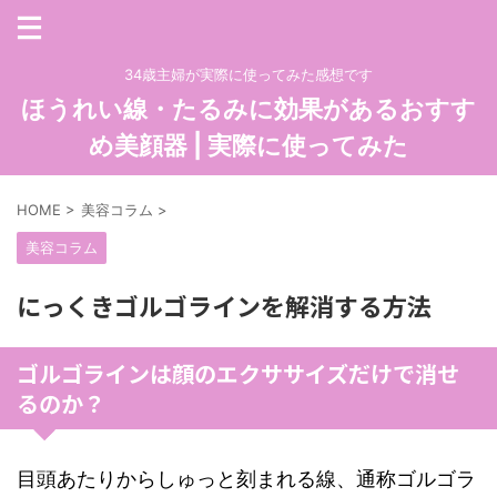
34歳主婦が実際に使ってみた感想です
ほうれい線・たるみに効果があるおすす
め美顔器 | 実際に使ってみた
HOME
>
美容コラム
>
美容コラム
にっくきゴルゴラインを解消する方法
ゴルゴラインは顔のエクササイズだけで消せ
るのか？
目頭あたりからしゅっと刻まれる線、通称ゴルゴラ