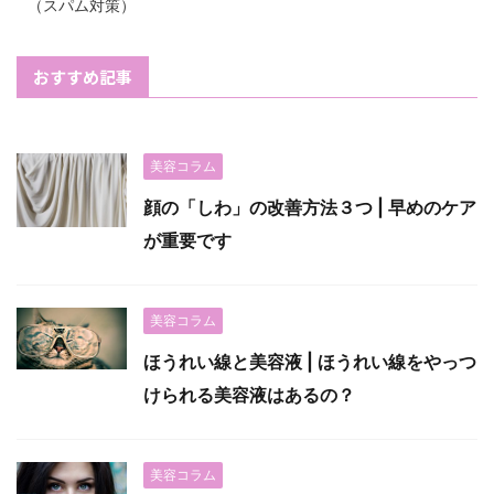
（スパム対策）
おすすめ記事
美容コラム
顔の「しわ」の改善方法３つ | 早めのケア
が重要です
美容コラム
ほうれい線と美容液 | ほうれい線をやっつ
けられる美容液はあるの？
美容コラム