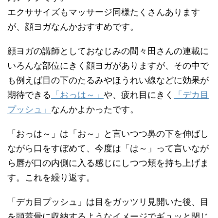
エクササイズもマッサージ同様たくさんあります
が、顔ヨガなんかおすすめです。
顔ヨガの講師としておなじみの間々田さんの連載に
いろんな部位にきく顔ヨガがありますが、その中で
も例えば目の下のたるみやほうれい線などに効果が
期待できる
「おっは～」
や、疲れ目にきく
「デカ目
プッシュ」
なんかよかったです。
「おっは～」は「お～」と言いつつ鼻の下を伸ばし
ながら口をすぼめて、今度は「は～」って言いなが
ら唇が口の内側に入る感じにしつつ頬を持ち上げま
す。これを繰り返す。
「デカ目プッシュ」は目をガッツリ見開いた後、目
を頭蓋骨に収納するようなイメージでギュッと閉じ