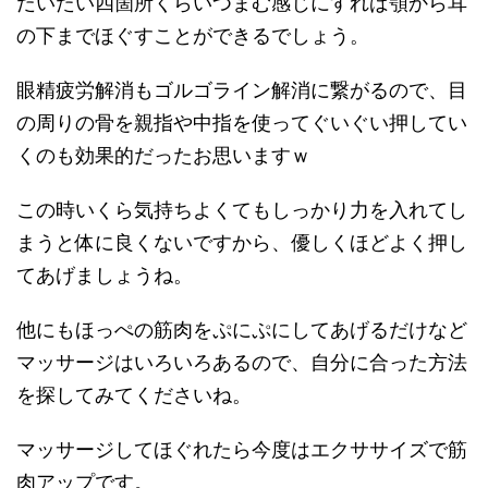
だいたい四箇所くらいつまむ感じにすれば顎から耳
の下までほぐすことができるでしょう。
眼精疲労解消もゴルゴライン解消に繋がるので、目
の周りの骨を親指や中指を使ってぐいぐい押してい
くのも効果的だったお思いますｗ
この時いくら気持ちよくてもしっかり力を入れてし
まうと体に良くないですから、優しくほどよく押し
てあげましょうね。
他にもほっぺの筋肉をぷにぷにしてあげるだけなど
マッサージはいろいろあるので、自分に合った方法
を探してみてくださいね。
マッサージしてほぐれたら今度はエクササイズで筋
肉アップです。