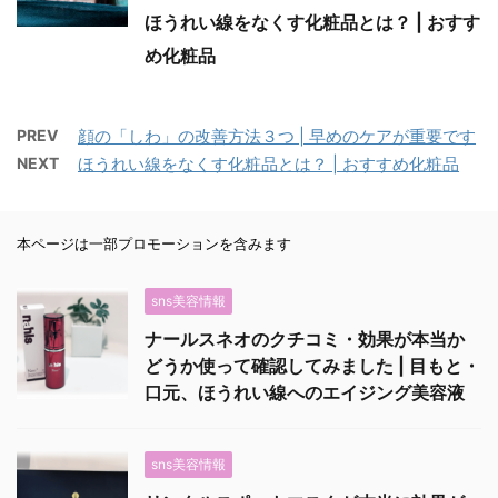
ほうれい線をなくす化粧品とは？ | おすす
め化粧品
PREV
顔の「しわ」の改善方法３つ | 早めのケアが重要です
NEXT
ほうれい線をなくす化粧品とは？ | おすすめ化粧品
本ページは一部プロモーションを含みます
sns美容情報
ナールスネオのクチコミ・効果が本当か
どうか使って確認してみました | 目もと・
口元、ほうれい線へのエイジング美容液
sns美容情報